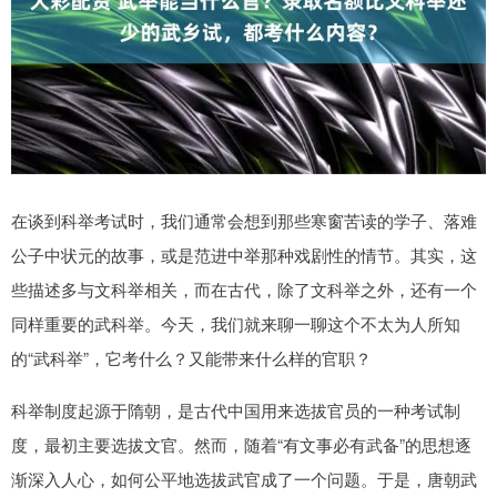
在谈到科举考试时，我们通常会想到那些寒窗苦读的学子、落难
公子中状元的故事，或是范进中举那种戏剧性的情节。其实，这
些描述多与文科举相关，而在古代，除了文科举之外，还有一个
同样重要的武科举。今天，我们就来聊一聊这个不太为人所知
的“武科举”，它考什么？又能带来什么样的官职？
科举制度起源于隋朝，是古代中国用来选拔官员的一种考试制
度，最初主要选拔文官。然而，随着“有文事必有武备”的思想逐
渐深入人心，如何公平地选拔武官成了一个问题。于是，唐朝武