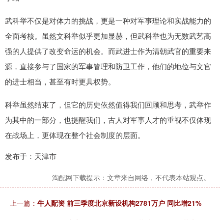
武科举不仅是对体力的挑战，更是一种对军事理论和实战能力的
全面考核。虽然文科举似乎更加显赫，但武科举也为无数武艺高
强的人提供了改变命运的机会。而武进士作为清朝武官的重要来
源，直接参与了国家的军事管理和防卫工作，他们的地位与文官
的进士相当，甚至有时更具权势。
科举虽然结束了，但它的历史依然值得我们回顾和思考，武举作
为其中的一部分，也提醒我们，古人对军事人才的重视不仅体现
在战场上，更体现在整个社会制度的层面。
发布于：天津市
淘配网下载提示：文章来自网络，不代表本站观点。
上一篇：
牛人配资 前三季度北京新设机构2781万户 同比增21%