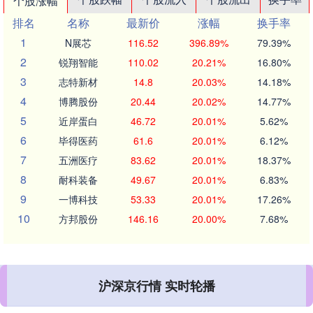
个股涨幅
排名
名称
最新价
涨幅
换手率
1
N展芯
116.52
396.89%
79.39%
2
锐翔智能
110.02
20.21%
16.80%
3
志特新材
14.8
20.03%
14.18%
4
博腾股份
20.44
20.02%
14.77%
5
近岸蛋白
46.72
20.01%
5.62%
6
毕得医药
61.6
20.01%
6.12%
7
五洲医疗
83.62
20.01%
18.37%
8
耐科装备
49.67
20.01%
6.83%
9
一博科技
53.33
20.01%
17.26%
10
方邦股份
146.16
20.00%
7.68%
沪深京行情 实时轮播