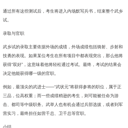
通过所有这些测试后，考生将进入内场默写兵书，结束整个武乡
试。
录取与官职
武乡试的录取主要依据外场的成绩，外场成绩包括骑射、步射和
技勇的表现。如果某位考生在所有项目中都表现突出，那么他将
获得“双好”，这意味着他将轻松通过考试。最终，考试的结果会
决定他能获得哪一级的官职。
例如，最顶尖的武进士——“武状元”将获得参将的职位，属于正
三品，位高权重；而一些成绩稍逊的考生，则可能被任命为游
击、都司等中级职务。武举人也有机会通过兵部选拔，或者到军
营实习，最终担任如营千总、卫千总等官职。
小结