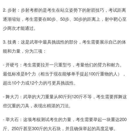
2. 步射：步射考察的是考生在站立姿势下的射箭技巧，考试距离
逐渐缩短，考生需要在80步、50步、30步的距离上，射中靶心至
少两次才能通过。
3. 技勇：这是武举中最具挑战性的部分，考生需要展示自己的体
能和力量，分为三项：
- 开硬弓：考生需要拉开一只重型弓，考量他们的臂力和耐力。
最低标准是8个力（相当于现在能够单手提起100斤重物的人），
超出10个力或12个力的弓更具挑战性。
- 舞大刀：武举的大刀重量从80斤到120斤不等，考生需要挥舞这
些沉重的刀具，表现出精湛的刀法。
- 举大石：这项考核测试考生的力量，考生需要举起一块重达200
斤、250斤甚至300斤的大石块，并且确保举起的高度足够。