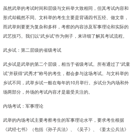
虽然武举的考试时间和层级与文科举大致相同，但其考试内容和
形式却截然不同。文科举的考生主要是背诵四书五经、做文章，
而武举则要更为复杂和多样，考察的内容涉及军事理论和实际的
武艺技巧。我们以“武乡试”作为例子，来详细了解其考试流程。
武乡试：第二层级的省级考试
武乡试是武举的第二个层级，相当于省级考试。所有通过了“武童
试”并获得“武秀才”称号的考生，都会参与这场考试。与文科举的
乡试不同，武举乡试一般在每年的10月举行。乡试分为内场和外
场两部分，外场的考试内容才是最受关注的。
内场考试：军事理论
武举的内场考试主要考察考生的军事理论水平，要求考生根据
《武经七书》（包括《孙子兵法》、《吴子》、《姜太公兵法》