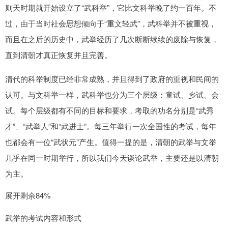
则天时期就开始设立了“武科举”，它比文科举晚了约一百年。不
过，由于当时社会思想倾向于“重文轻武”，武科举并不被重视，
而且在之后的历史中，武举经历了几次断断续续的废除与恢复，
直到清朝才真正恢复并且完善。
清代的科举制度已经非常成熟，并且得到了政府的重视和民间的
认可。与文科举一样，武科举也分为三个层级：童试、乡试、会
试。每个层级都有不同的目标和要求，考取的功名分别是“武秀
才”、“武举人”和“武进士”。每三年举行一次全国性的考试，每年
也都会有一位“武状元”产生。值得一提的是，清朝的武举与文举
几乎在同一时期举行，所以我们今天谈论武举，主要还是以清朝
为主。
展开剩余84%
武举的考试内容和形式