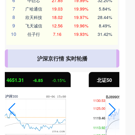
6
中巨芯
27.85
19.99%
32.20%
7
广哈通信
19.03
19.99%
5.84%
8
欣天科技
18.02
19.97%
28.44%
9
飞天诚信
12.56
19.96%
8.49%
10
任子行
7.16
19.93%
31.42%
沪深京行情 实时轮播
北证50
1122.88
3.42
0.30%