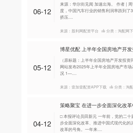
来源：华尔街见闻 加速出海。 作者 | 
06-12
度，中国汽车行业的销售利润率跌到了3
挤压....
来源：股利网配资平台
分类：
淘配网
博星优配 上半年全国房地产开发
（原标题：上半年全国房地产开发投资同比
05-12
网站发布2025年上半年全国房地产市
况 1—....
深证成指
14110.12
21.92
0.57%
-34.08
来源：壹加壹配资APP下载
分类：
淘
策略聚宝 在进一步全面深化改革
□ 本报评论员田新元 一年前，党的二
04-12
步全面深化改革、推进中国式现代化的
改革的号角。一年来....