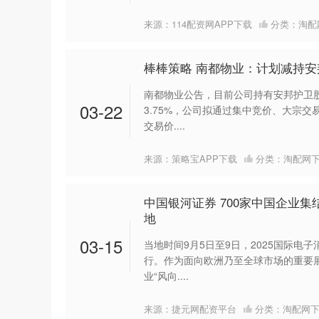
来源：114配资网APP下载
分类：
淘配
棒棒策略 南都物业：计划减持安邦
南都物业公告，目前公司持有安邦护卫股票
03-22
3.75%，公司拟通过集中竞价、大宗交易
交易价....
来源：策略宝APP下载
分类：
淘配网
中国银河证券 700家中国企业集结
地
03-15
当地时间9月5日至9日，2025国际电子
行。作为面向欧洲乃至全球市场的重要展
业“风向....
来源：捷元网配资平台
分类：
淘配网