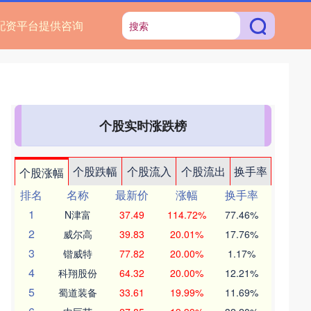
配资平台提供咨询
个股实时涨跌榜
个股跌幅
个股流入
个股流出
换手率
个股涨幅
排名
名称
最新价
涨幅
换手率
1
N津富
37.49
114.72%
77.46%
2
威尔高
39.83
20.01%
17.76%
3
锴威特
77.82
20.00%
1.17%
4
科翔股份
64.32
20.00%
12.21%
5
蜀道装备
33.61
19.99%
11.69%