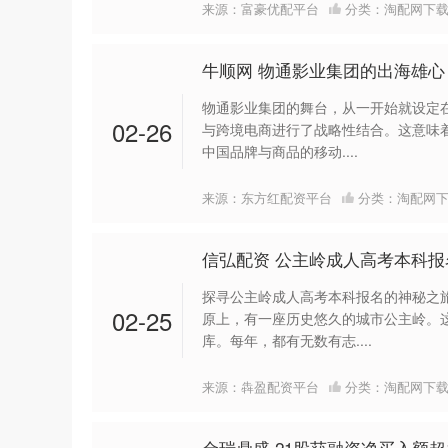
来源：富豪优配平台
分类：
淘配网下
牛顺网 物通影业集团的出海雄
物通影业集团的舞台，从一开始就设定
02-26
与跨境电商进行了战略性结合。这意味
中国品牌与商品的移动....
来源：东方红配资平台
分类：
淘配网
信弘配资 公主岭成人高考本科报
探寻公主岭成人高考本科报名的神秘之
02-25
原上，有一座历史悠久的城市公主岭。
库。每年，都有无数有志....
来源：犇盈配资平台
分类：
淘配网下
金瑞鼎盛 21股获融资净买入额超