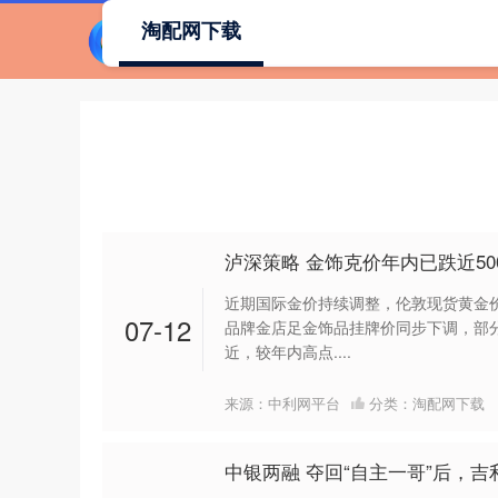
淘配网下载
首页
泸深策略 金饰克价年内已跌近500
近期国际金价持续调整，伦敦现货黄金价
07-12
品牌金店足金饰品挂牌价同步下调，部分
近，较年内高点....
来源：中利网平台
分类：
淘配网下载
中银两融 夺回“自主一哥”后，