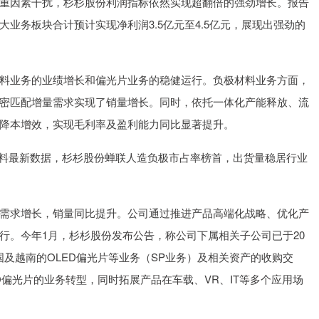
重因素干扰，杉杉股份利润指标依然实现超翻倍的强劲增长。报告
业务板块合计预计实现净利润3.5亿元至4.5亿元，展现出强劲的
料业务的业绩增长和偏光片业务的稳健运行。负极材料业务方面，
密匹配增量需求实现了销量增长。同时，依托一体化产能释放、流
降本增效，实现毛利率及盈利能力同比显著提升。
极材料最新数据，杉杉股份蝉联人造负极市占率榜首，出货量稳居行业
需求增长，销量同比提升。公司通过推进产品高端化战略、优化产
行。今年1月，杉杉股份发布公告，称公司下属相关子公司已于20
韩国及越南的OLED偏光片等业务（SP业务）及相关资产的收购交
ED偏光片的业务转型，同时拓展产品在车载、VR、IT等多个应用场