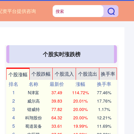
配资平台提供咨询
个股实时涨跌榜
个股跌幅
个股流入
个股流出
换手率
个股涨幅
排名
名称
最新价
涨幅
换手率
1
N津富
37.49
114.72%
77.46%
2
威尔高
39.83
20.01%
17.76%
3
锴威特
77.82
20.00%
1.17%
4
科翔股份
64.32
20.00%
12.21%
5
蜀道装备
33.61
19.99%
11.69%