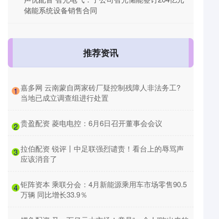
储能系统设备销售合同
推荐资讯
​嘉多网 云南蒙自两家砖厂疑控制残障人非法务工?
1
当地已成立调查组进行处置
​贵盈配资 菱电电控：6月6日召开董事会会议
2
​拉伯配资 锐评丨中足联强烈谴责！看台上的辱骂声
3
应该消音了
​钜阵资本 乘联分会：4月新能源乘用车市场零售90.5
4
万辆 同比增长33.9％