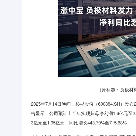
深证成指
14110.12
21.92
0.57%
-34.08
（原标题：负极材料发
2025年7月14日晚间，杉杉股份（600884.SH
告显示，公司预计上半年实现归母净利润1.6亿元至2.4亿
3亿元至1.95亿元，同比增长443.79%至715.68%。