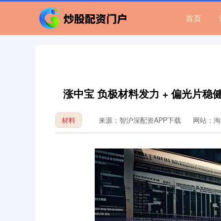
首页
涨中宝 负极材料发力 + 偏光片稳健
材料
来源：智沪深配资APP下载
网站：淘