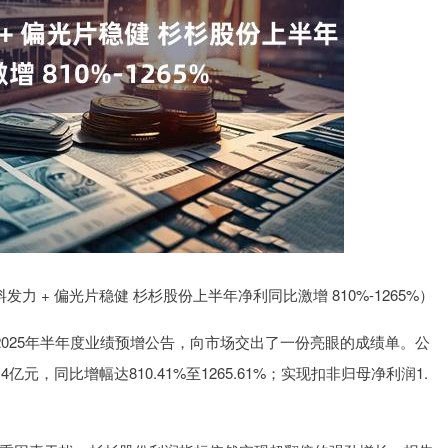
沪深300
4651.31
-0.24%
-6.85
-0.15%
力 + 偏光片稳健 杉杉股份上半年净利同比激增 810%-1265%）
）发布2025年半年度业绩预增公告，向市场交出了一份亮眼的成绩单。公
元，同比增幅达810.41%至1265.61%；实现扣非归母净利润1.