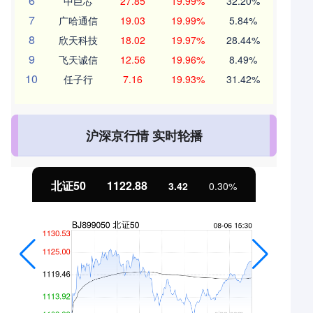
6
中巨芯
27.85
19.99%
32.20%
7
广哈通信
19.03
19.99%
5.84%
8
欣天科技
18.02
19.97%
28.44%
9
飞天诚信
12.56
19.96%
8.49%
10
任子行
7.16
19.93%
31.42%
沪深京行情 实时轮播
北证50
1122.88
3.42
0.30%