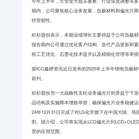
今年上半年，尽管受大股东重整、行业深度调整等多
期内，公司聚焦核心业务发展，负极材料和偏光片两大
经营韧性。
杉杉股份表示，本期业绩增长主要得益于公司负极材
报告期内公司通过优化客户结构、迭代产品更新和紧
程工艺优化、石墨化技术提升以及精细化管理等举措
据ICC鑫椤资讯近日发布的2025年上半年锂电负
前列。
杉杉股份另一大战略性支柱业务偏光片则受益于下游
品结构及实施降本增效举措，确保偏光片业务稳健运
24年12月31日完成了对LG化学旗下在中国大陆、
割。据介绍，公司将实现从LCD偏光片到LCD+OL
景的应用范围。