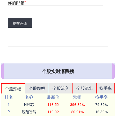
你的邮箱
*
提交评论
个股实时涨跌榜
个股跌幅
个股流入
个股流出
换手率
个股涨幅
排名
名称
最新价
涨幅
换手率
1
N展芯
116.52
396.89%
79.39%
2
锐翔智能
110.02
20.21%
16.80%