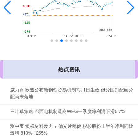
热点资讯
威力财 欧盟公布新钢铁贸易机制7月1日生效 但分国别配额分
配尚未落地
三叶草策略 巴西电机制造商WEG一季度净利润下滑5.7%
涨中宝 负极材料发力 + 偏光片稳健 杉杉股份上半年净利同比
激增 810%-1265%