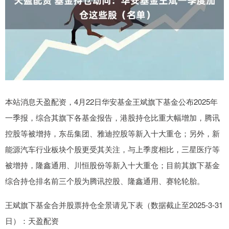
本站消息天盈配资，4月22日华安基金王斌旗下基金公布2025年
一季报，综合其旗下各基金报告，港股持仓比重大幅增加，腾讯
控股等被增持，东岳集团、雅迪控股等新入十大重仓；另外，新
能源汽车行业板块个股更受其关注，与上季度相比，三星医疗等
被增持，隆鑫通用、川恒股份等新入十大重仓；目前其旗下基金
综合持仓排名前三个股为腾讯控股、隆鑫通用、赛轮轮胎。
王斌旗下基金合并股票持仓全景请见下表（数据截止至2025-3-31
日）：天盈配资