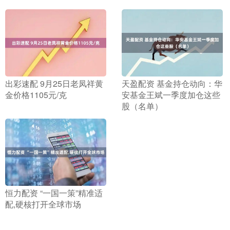
​出彩速配 9月25日老凤祥黄
​天盈配资 基金持仓动向：华
金价格1105元/克
安基金王斌一季度加仓这些
股（名单）
​恒力配资 “一国一策”精准适
配,硬核打开全球市场