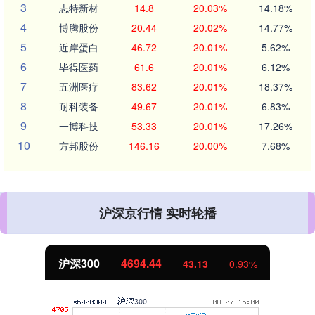
3
志特新材
14.8
20.03%
14.18%
4
博腾股份
20.44
20.02%
14.77%
5
近岸蛋白
46.72
20.01%
5.62%
6
毕得医药
61.6
20.01%
6.12%
7
五洲医疗
83.62
20.01%
18.37%
8
耐科装备
49.67
20.01%
6.83%
9
一博科技
53.33
20.01%
17.26%
10
方邦股份
146.16
20.00%
7.68%
沪深京行情 实时轮播
沪深300
4694.44
43.13
0.93%