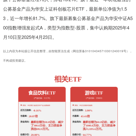
公募基金产品为华安上证科创板芯片ETF，最新单位净值为1.5
3，近一年增长81.7%。旗下最新募集公募基金产品为华安中证A5
00指数增强发起式A，类型为指数型-股票，集中认购期2025年4
月10日至2025年4月23日。
以上内容为本站据公开信息整理，由智能算法生成（网信算备310104345710301240019号），
不构成投资建议。