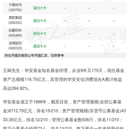
王斌先生：华安基金知名基金经理，从业6年又175天，现任基金
资产总规模118.75亿元，其管理的华安安信消费混合A累计收益
高达294.92%。
华安基金成立于1998年，截至目前，资产管理规模(全部公募基
金)6712.79亿元，排名15/210；资产管理规模(非货币公募基金)43
33.35亿元，排名12/210；管理公募基金数506只，排名11/210；
旗下公募基金经理73人，排名13/210。旗下最近一年表现最佳的