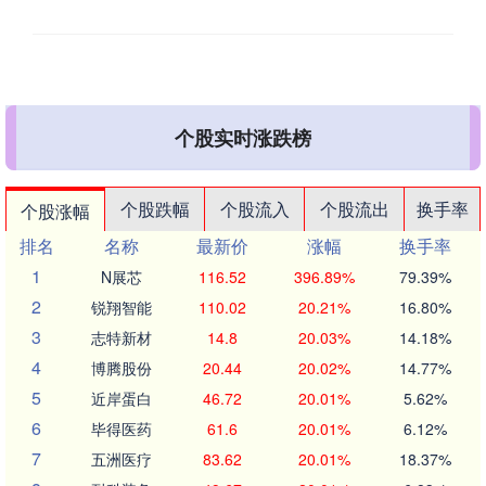
个股实时涨跌榜
个股跌幅
个股流入
个股流出
换手率
个股涨幅
排名
名称
最新价
涨幅
换手率
1
N展芯
116.52
396.89%
79.39%
2
锐翔智能
110.02
20.21%
16.80%
3
志特新材
14.8
20.03%
14.18%
4
博腾股份
20.44
20.02%
14.77%
5
近岸蛋白
46.72
20.01%
5.62%
6
毕得医药
61.6
20.01%
6.12%
7
五洲医疗
83.62
20.01%
18.37%