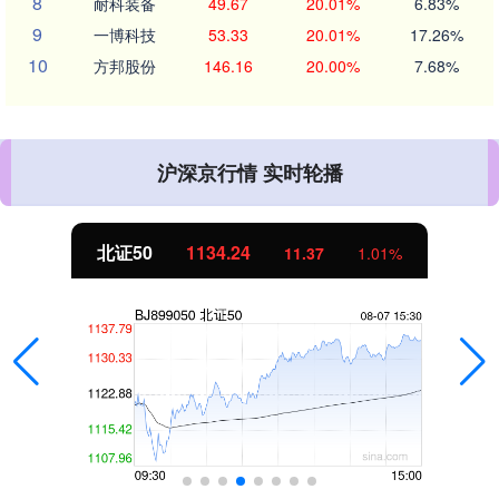
8
耐科装备
49.67
20.01%
6.83%
9
一博科技
53.33
20.01%
17.26%
10
方邦股份
146.16
20.00%
7.68%
沪深京行情 实时轮播
北证50
1134.24
11.37
1.01%