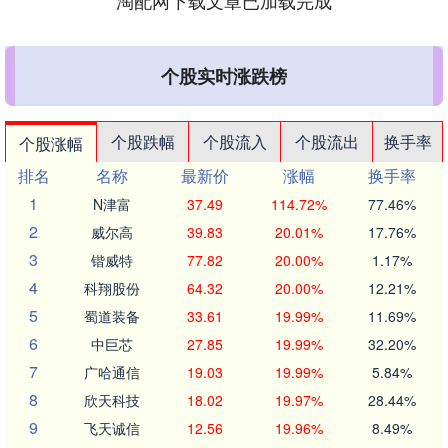
淘配网下载文章已加载完成
个股实时涨跌榜
个股跌幅
个股流入
个股流出
换手率
个股涨幅
排名
名称
最新价
涨幅
换手率
1
N津富
37.49
114.72%
77.46%
2
威尔高
39.83
20.01%
17.76%
3
锴威特
77.82
20.00%
1.17%
4
科翔股份
64.32
20.00%
12.21%
5
蜀道装备
33.61
19.99%
11.69%
6
中巨芯
27.85
19.99%
32.20%
7
广哈通信
19.03
19.99%
5.84%
8
欣天科技
18.02
19.97%
28.44%
9
飞天诚信
12.56
19.96%
8.49%