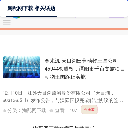
淘配网下载 相关话题
金来源 天目湖出售动物王国公司
45944%股权，溧阳市千亩文旅项目
动物王国终止实施
12月10日，江苏天目湖旅游股份有限公司（天目湖，
603136.SH）发布公告，与溧阳国投完成转让协议的签
署，以非公开协议转让的方式将其持有的江苏天目湖动物
分类：
淘配网下载
查看：
107
金来源
王国....