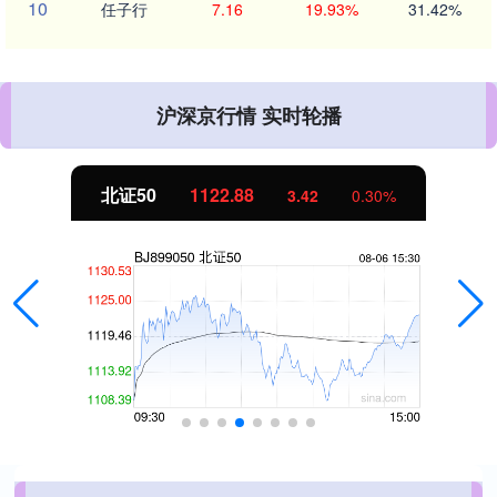
10
任子行
7.16
19.93%
31.42%
沪深京行情 实时轮播
北证50
1122.88
3.42
0.30%