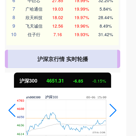
6
中巨芯
27.85
19.99%
32.20%
7
广哈通信
19.03
19.99%
5.84%
8
欣天科技
18.02
19.97%
28.44%
9
飞天诚信
12.56
19.96%
8.49%
10
任子行
7.16
19.93%
31.42%
沪深京行情 实时轮播
沪深300
4651.31
-6.85
-0.15%