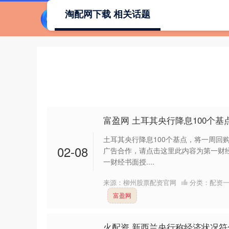
淘配网下载 相关话题
首页
富盈网 土耳其央行降息100个基
土耳其央行降息100个基点，将一周回购
02-08
广告合作，请点击这里此内容为第一财
一财经书面授....
来源：柳州股票配资官网
分类：
配资
富盈网
火配资 新西兰央行称经济状况符