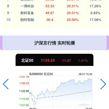
8
一博科技
53.33
20.01%
17.26%
9
耐科装备
49.67
20.01%
6.83%
10
朗特智能
26.4
20.00%
17.06%
沪深京行情 实时轮播
北证50
1134.24
11.37
1.01%