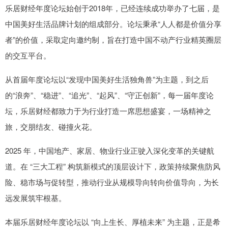
乐居财经年度论坛始创于2018年，已经连续成功举办了七届，是
中国美好生活品牌计划的组成部分。论坛秉承“人人都是价值分享
者”的价值，采取定向邀约制，旨在打造中国不动产行业精英圈层
的交互平台。
从首届年度论坛以“发现中国美好生活独角兽”为主题，到之后
的“浪奔”、“稳进”、“追光”、“起风”、“守正创新”，每一届年度论
坛，乐居财经都致力于为行业打造一席思想盛宴，一场精神之
旅，交朋结友、碰撞火花。
2025 年，中国地产、家居、物业行业正驶入深化变革的关键航
道。在 “三大工程” 构筑新模式的顶层设计下，政策持续聚焦防风
险、稳市场与促转型，推动行业从规模导向转向价值导向，为长
远发展筑牢根基。
本届乐居财经年度论坛以 “向上生长、厚植未来” 为主题，正是希