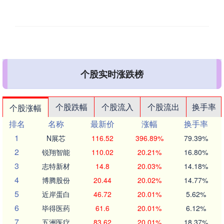
个股实时涨跌榜
个股跌幅
个股流入
个股流出
换手率
个股涨幅
排名
名称
最新价
涨幅
换手率
1
N展芯
116.52
396.89%
79.39%
2
锐翔智能
110.02
20.21%
16.80%
3
志特新材
14.8
20.03%
14.18%
4
博腾股份
20.44
20.02%
14.77%
5
近岸蛋白
46.72
20.01%
5.62%
6
毕得医药
61.6
20.01%
6.12%
7
五洲医疗
83.62
20.01%
18.37%