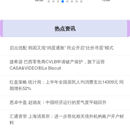
热点资讯
启点优配 韩国又现“鸡蛋通胀” 民众开启“比价寻蛋”模式
捷希源 巴西零售商CVLB申请破产保护，旗下运营
CASA&VIDEO和Le Biscuit
红盘策略 统计局：上半年全国居民人均消费支出14309元 同
期增长52%
恩卓中盈 赵德友：中国经济运行的景气度平稳回升
汇通资管 上海清算所：进一步简化相关境外机构账户开户材
料